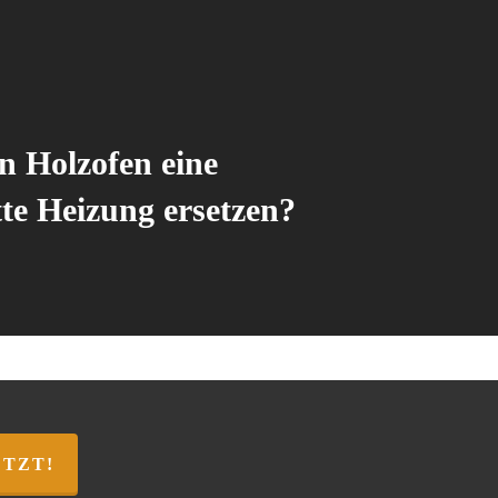
n Holzofen eine
te Heizung ersetzen?
ETZT!