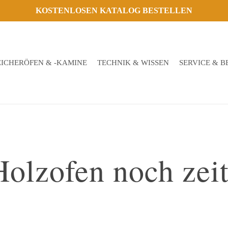
KOSTENLOSEN KATALOG BESTELLEN
EICHERÖFEN & -KAMINE
TECHNIK & WISSEN
SERVICE & 
 Holzofen noch ze