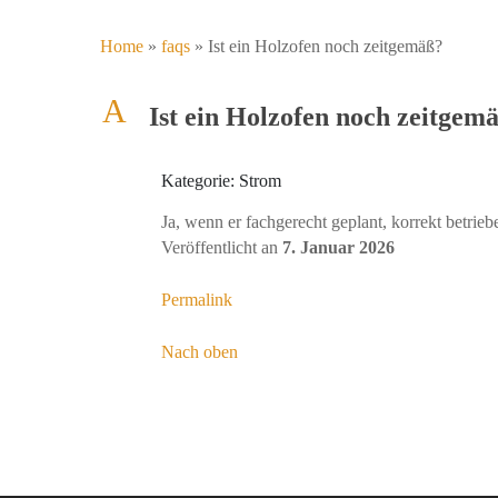
Home
»
faqs
»
Ist ein Holzofen noch zeitgemäß?
A
Ist ein Holzofen noch zeitgem
Kategorie: Strom
Ja, wenn er fachgerecht geplant, korrekt betrie
Veröffentlicht an
7. Januar 2026
Permalink
Nach oben