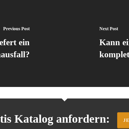
Previous Post
Next Post
efert ein
Kann ei
ausfall?
komplet
tis Katalog
anfordern:
J