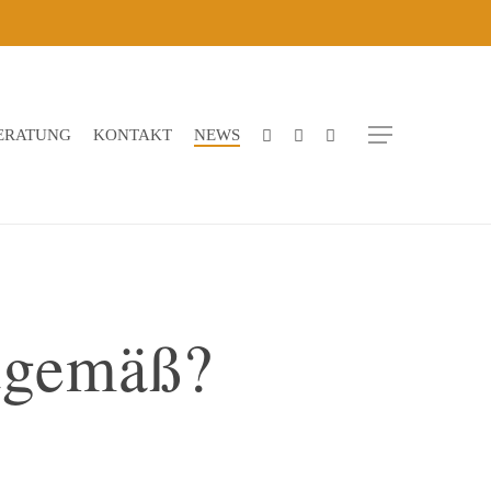
Menu
BERATUNG
KONTAKT
NEWS
itgemäß?