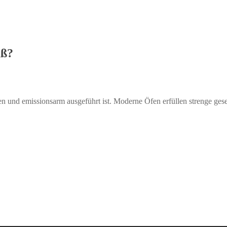
äß?
ben und emissionsarm ausgeführt ist. Moderne Öfen erfüllen strenge ges