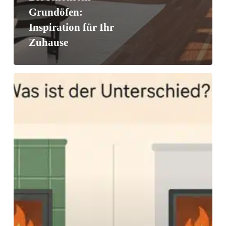
Grundöfen:
Inspiration für Ihr
Zuhause
Grundofen
versus
Speicherofen