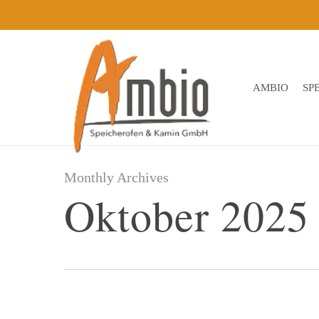
Skip
to
main
content
AMBIO
SP
Monthly Archives
Oktober 2025